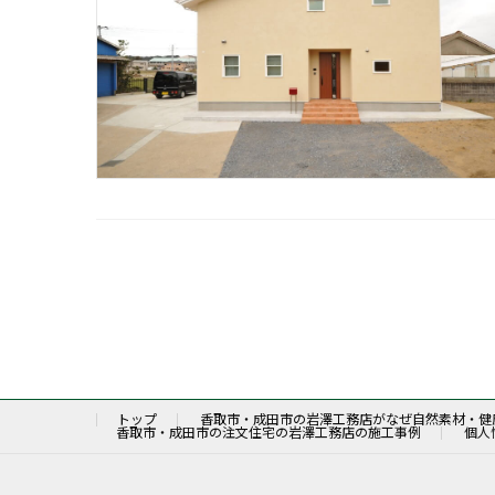
投
稿
の
トップ
香取市・成田市の岩澤工務店がなぜ自然素材・健
香取市・成田市の注文住宅の岩澤工務店の施工事例
個人
ペ