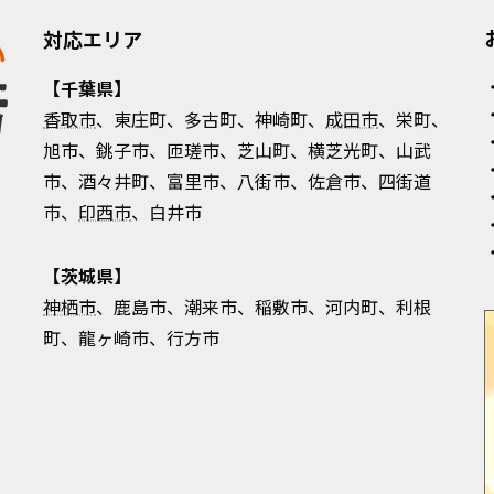
対応エリア
【千葉県】
香取市
、東庄町、多古町、神崎町、
成田市
、栄町、
旭市、銚子市、匝瑳市、芝山町、横芝光町、山武
市、酒々井町、富里市、八街市、佐倉市、四街道
市、
印西市
、白井市
【茨城県】
神栖市
、鹿島市、潮来市、稲敷市、河内町、利根
町、龍ヶ崎市、行方市