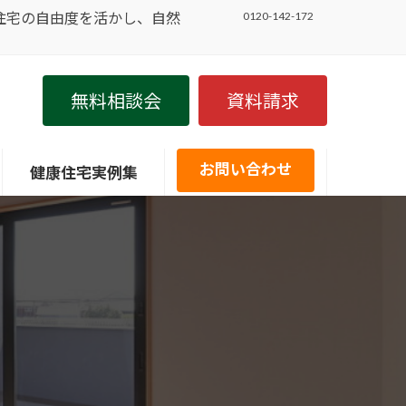
住宅の自由度を活かし、自然
0120-142-172
無料相談会
資料請求
お問い合わせ
健康住宅実例集