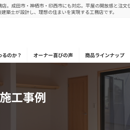
務店。成田市・神栖市・印西市にも対応。平屋の開放感と注文
級建築士が設計し、理想の住まいを実現する工務店です。
わるのか？
オーナー喜びの声
商品ラインナップ
施工事例