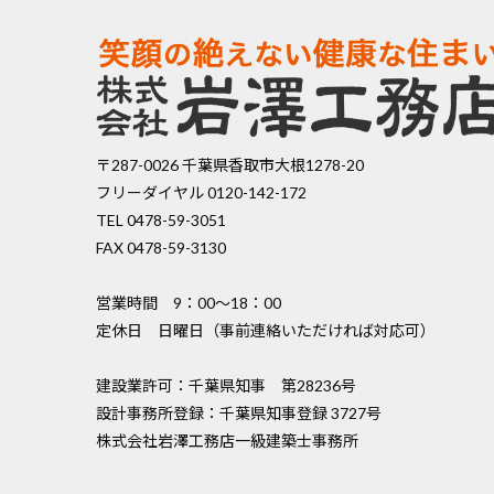
ー
ジ
送
り
〒287-0026 千葉県香取市大根1278-20
フリーダイヤル 0120-142-172
TEL 0478-59-3051
FAX 0478-59-3130
営業時間 9：00〜18：00
定休日 日曜日（事前連絡いただければ対応可）
建設業許可：千葉県知事 第28236号
設計事務所登録：千葉県知事登録 3727号
株式会社岩澤工務店一級建築士事務所