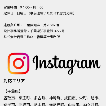
営業時間 9：00〜18：00
定休日 日曜日（事前連絡いただければ対応可）
建設業許可：千葉県知事 第28236号
設計事務所登録：千葉県知事登録 3727号
株式会社岩澤工務店一級建築士事務所
対応エリア
【千葉県】
香取市
、東庄町、多古町、神崎町、
成田市
、栄町、旭市、
銚子市、匝瑳市、芝山町、横芝光町、山武市、酒々井町、