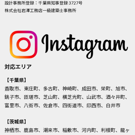
設計事務所登録：千葉県知事登録 3727号
株式会社岩澤工務店一級建築士事務所
対応エリア
【千葉県】
香取市
、東庄町、多古町、神崎町、
成田市
、栄町、旭市、
銚子市、匝瑳市、芝山町、横芝光町、山武市、酒々井町、
富里市、八街市、佐倉市、四街道市、
印西市
、白井市
【茨城県】
神栖市
、鹿島市、潮来市、稲敷市、河内町、利根町、龍ヶ