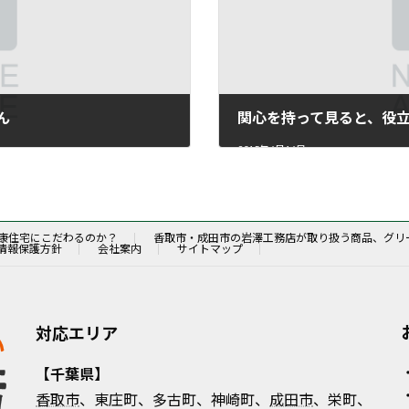
ん
関心を持って見ると、役
2015年6月16日
康住宅にこだわるのか？
香取市・成田市の岩澤工務店が取り扱う商品、グリ
情報保護方針
会社案内
サイトマップ
対応エリア
【千葉県】
香取市
、東庄町、多古町、神崎町、
成田市
、栄町、