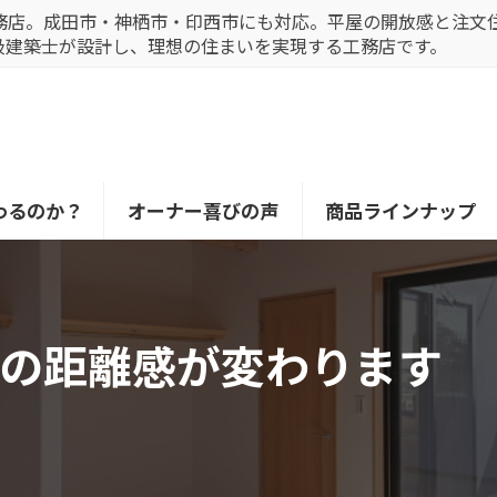
務店。成田市・神栖市・印西市にも対応。平屋の開放感と注文
級建築士が設計し、理想の住まいを実現する工務店です。
わるのか？
オーナー喜びの声
商品ラインナップ
の距離感が変わります