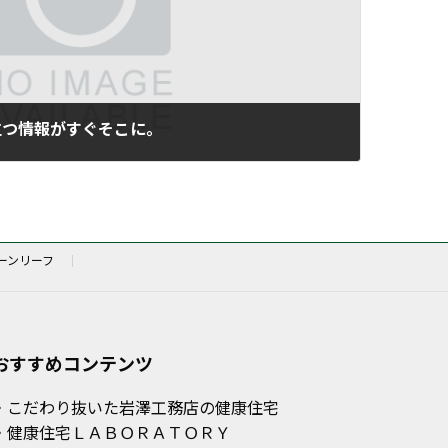
立つ情報がすぐそこに。
ーンリーフ
おすすめコンテンツ
・こだわり抜いた岩澤工務店の健康住宅
・健康住宅ＬＡＢＯＲＡＴＯＲＹ