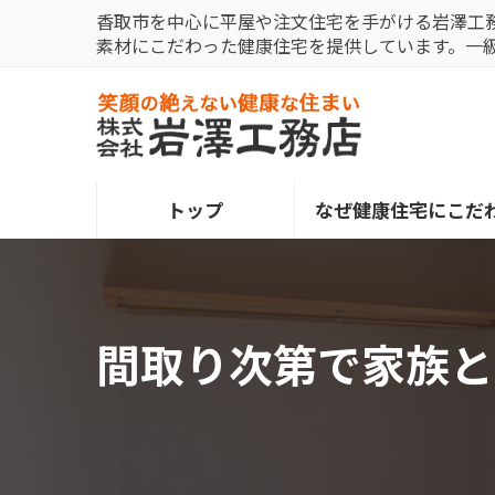
コ
ナ
香取市を中心に平屋や注文住宅を手がける岩澤工
ン
ビ
素材にこだわった健康住宅を提供しています。一
テ
ゲ
ン
ー
ツ
シ
へ
ョ
ス
ン
トップ
なぜ健康住宅にこだ
キ
に
ッ
移
プ
動
間取り次第で家族と