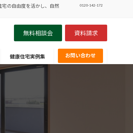
住宅の自由度を活かし、自然
0120-142-172
無料相談会
資料請求
お問い合わせ
健康住宅実例集