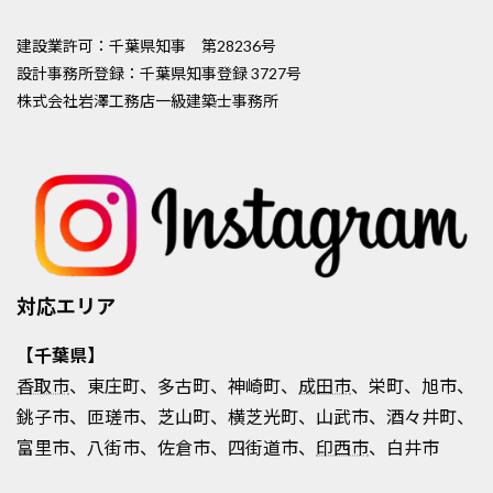
建設業許可：千葉県知事 第28236号
設計事務所登録：千葉県知事登録 3727号
株式会社岩澤工務店一級建築士事務所
対応エリア
【千葉県】
香取市
、東庄町、多古町、神崎町、
成田市
、栄町、旭市、
銚子市、匝瑳市、芝山町、横芝光町、山武市、酒々井町、
富里市、八街市、佐倉市、四街道市、
印西市
、白井市