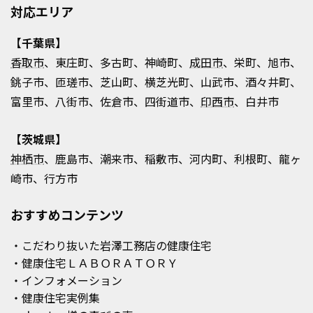
対応エリア
【千葉県】
香取市
、東庄町、多古町、神崎町、
成田市
、栄町、旭市、
銚子市、匝瑳市、芝山町、横芝光町、山武市、酒々井町、
富里市、八街市、佐倉市、四街道市、
印西市
、白井市
【茨城県】
神栖市
、鹿島市、潮来市、稲敷市、河内町、利根町、龍ヶ
崎市、行方市
おすすめコンテンツ
・こだわり抜いた岩澤工務店の健康住宅
・健康住宅ＬＡＢＯＲＡＴＯＲＹ
・インフォメーション
・健康住宅実例集