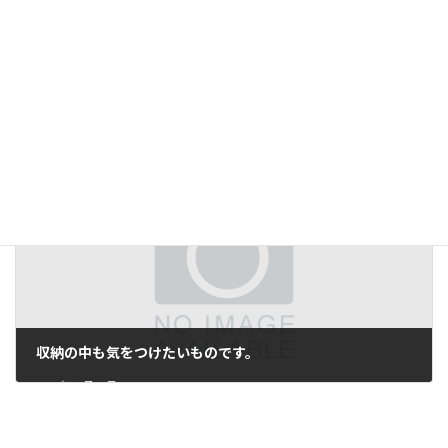
１２月４日（日）自然素材＋ダブル断熱＋生体エネルギーの家 体感見学会開催！
2011年11月1日
収納の中も気をつけたいものです。
2012年12月15日