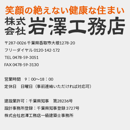
〒287-0026 千葉県香取市大根1278-20
フリーダイヤル 0120-142-172
TEL 0478-59-3051
FAX 0478-59-3130
営業時間 9：00〜18：00
定休日 日曜日（事前連絡いただければ対応可）
建設業許可：千葉県知事 第28236号
設計事務所登録：千葉県知事登録 3727号
株式会社岩澤工務店一級建築士事務所