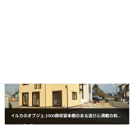
第3の皮膚も大切です。
2016年3月3日
イルカのオブジェ,1000冊収容本棚のある遊び心満載の和モダンスタイル
2016年3月10日