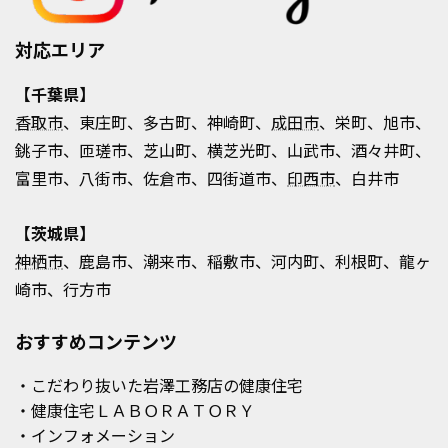
対応エリア
【千葉県】
香取市
、東庄町、多古町、神崎町、
成田市
、栄町、旭市、
銚子市、匝瑳市、芝山町、横芝光町、山武市、酒々井町、
富里市、八街市、佐倉市、四街道市、
印西市
、白井市
【茨城県】
神栖市
、鹿島市、潮来市、稲敷市、河内町、利根町、龍ヶ
崎市、行方市
おすすめコンテンツ
・こだわり抜いた岩澤工務店の健康住宅
・健康住宅ＬＡＢＯＲＡＴＯＲＹ
・インフォメーション