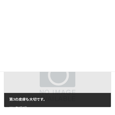
粋な社長と建てる自然素材の住まい。手に入れるのは「家族の健康と笑顔」
2016年3月2日
第3の皮膚も大切です。
2016年3月3日