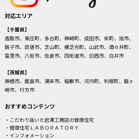
対応エリア
【千葉県】
香取市
、東庄町、多古町、神崎町、
成田市
、栄町、旭市、
銚子市、匝瑳市、芝山町、横芝光町、山武市、酒々井町、
富里市、八街市、佐倉市、四街道市、
印西市
、白井市
【茨城県】
神栖市
、鹿島市、潮来市、稲敷市、河内町、利根町、龍ヶ
崎市、行方市
おすすめコンテンツ
・こだわり抜いた岩澤工務店の健康住宅
・健康住宅ＬＡＢＯＲＡＴＯＲＹ
・インフォメーション