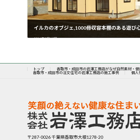
イルカのオブジェ,1000冊収容本棚のある遊
2016年3月10日
トップ
香取市・成田市の岩澤工務店がなぜ自然素材・健
香取市・成田市の注文住宅の岩澤工務店の施工事例
個人
〒287-0026 千葉県香取市大根1278-20