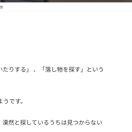
方
。
たりする」 、「落し物を探す」という
ようです。
、漠然と探しているうちは見つからない