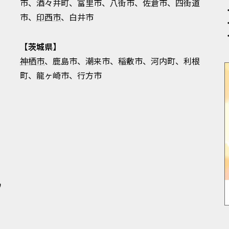
市、酒々井町、富里市、八街市、佐倉市、四街道
市、
印西市
、白井市
【茨城県】
神栖市
、鹿島市、潮来市、稲敷市、河内町、利根
町、龍ヶ崎市、行方市