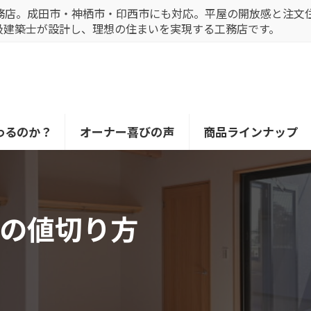
務店。成田市・神栖市・印西市にも対応。平屋の開放感と注文
級建築士が設計し、理想の住まいを実現する工務店です。
わるのか？
オーナー喜びの声
商品ラインナップ
の値切り方