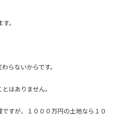
。
ます。
変わらないからです。
ことはありません。
理ですが、１０００万円の土地なら１０