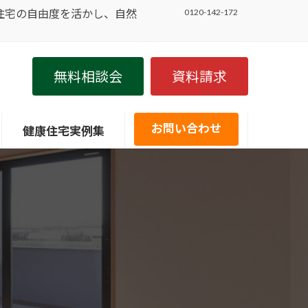
住宅の自由度を活かし、自然
0120-142-172
無料相談会
資料請求
お問い合わせ
健康住宅実例集