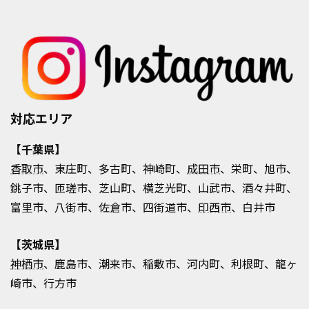
対応エリア
【千葉県】
香取市
、東庄町、多古町、神崎町、
成田市
、栄町、旭市、
銚子市、匝瑳市、芝山町、横芝光町、山武市、酒々井町、
富里市、八街市、佐倉市、四街道市、
印西市
、白井市
【茨城県】
神栖市
、鹿島市、潮来市、稲敷市、河内町、利根町、龍ヶ
崎市、行方市