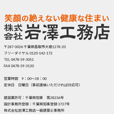
〒287-0026 千葉県香取市大根1278-20
フリーダイヤル 0120-142-172
TEL 0478-59-3051
FAX 0478-59-3130
営業時間 9：00〜18：00
定休日 日曜日（事前連絡いただければ対応可）
建設業許可：千葉県知事 第28236号
設計事務所登録：千葉県知事登録 3727号
株式会社岩澤工務店一級建築士事務所