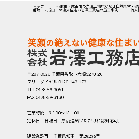
トップ
香取市・成田市の岩澤工務店がなぜ自然素材・健
香取市・成田市の注文住宅の岩澤工務店の施工事例
個人
〒287-0026 千葉県香取市大根1278-20
フリーダイヤル 0120-142-172
TEL 0478-59-3051
FAX 0478-59-3130
営業時間 9：00〜18：00
定休日 日曜日（事前連絡いただければ対応可）
建設業許可：千葉県知事 第28236号