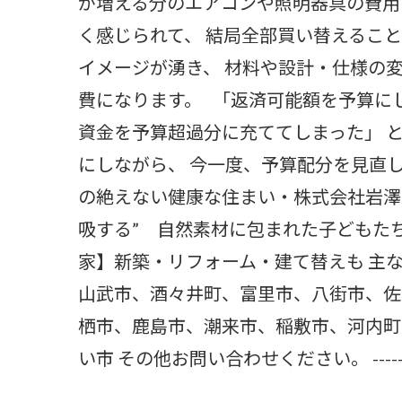
が増える分のエアコンや照明器具の費用
く感じられて、 結局全部買い替えること
イメージが湧き、 材料や設計・仕様の
費になります。 「返済可能額を予算に
資金を予算超過分に充ててしまった」 
にしながら、 今一度、予算配分を見直してみましょう。 --------
の絶えない健康な住まい・株式会社岩澤
吸する” 自然素材に包まれた子どもた
家】新築・リフォーム・建て替えも 主
山武市、酒々井町、富里市、八街市、佐
栖市、鹿島市、潮来市、稲敷市、河内町
い市 その他お問い合わせください。 ----------------------