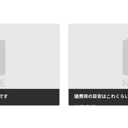
です
諸費用の目安はこれくら
2017年4月28日