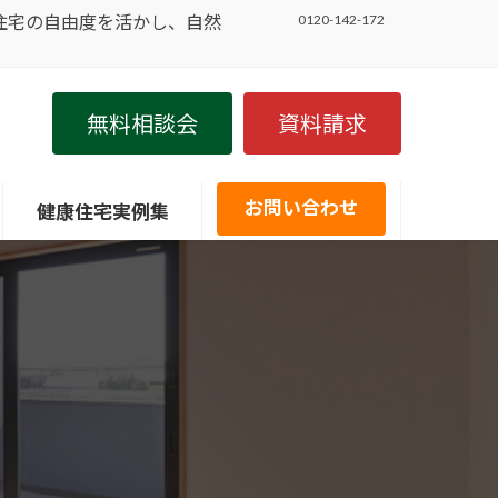
住宅の自由度を活かし、自然
0120-142-172
無料相談会
資料請求
お問い合わせ
健康住宅実例集