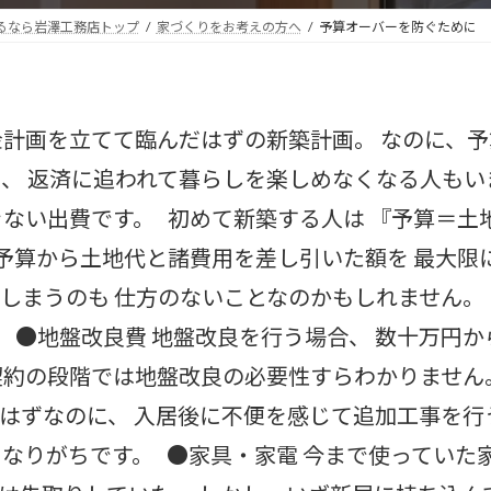
るなら岩澤工務店トップ
家づくりをお考えの方へ
予算オーバーを防ぐために
金計画を立てて臨んだはずの新築計画。 なのに、
し、 返済に追われて暮らしを楽しめなくなる人もい
きない出費です。 初めて新築する人は 『予算＝土
総予算から土地代と諸費用を差し引いた額を 最大
しまうのも 仕方のないことなのかもしれません。
 ●地盤改良費 地盤改良を行う場合、 数十万円か
契約の段階では地盤改良の必要性すらわかりません。
はずなのに、 入居後に不便を感じて追加工事を行
なりがちです。 ●家具・家電 今まで使っていた