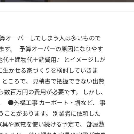
予算オーバーしてしまう人は多いもので
ます。 予算オーバーの原因になりやす
地代＋建物代＋諸費用』 とイメージしが
限に生かせる家づくりを検討していきま
 ところで、 見積書で把握できない出費
ら数百万円の費用が必要です。 しかし、
 ●外構工事 カーポート・塀など、 事
うことがあります。 別業者に依頼した
家具や家電を使い続ける予定で、 部屋数