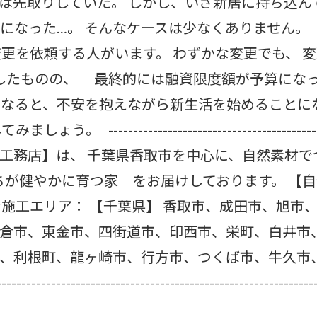
は先取りしていた。 しかし、いざ新居に持ち込ん
になった…。 そんなケースは少なくありません。
変更を依頼する人がいます。 わずかな変更でも、 
したものの、 最終的には融資限度額が予算になっ
となると、不安を抱えながら新生活を始めることに
--------------------------------------------
工務店】は、 千葉県香取市を中心に、自然素材でつ
ちが健やかに育つ家 をお届けしております。 【
な施工エリア： 【千葉県】 香取市、成田市、旭市
倉市、東金市、四街道市、印西市、栄町、白井市、
、利根町、龍ヶ崎市、行方市、つくば市、牛久市
--------------------------------------------------