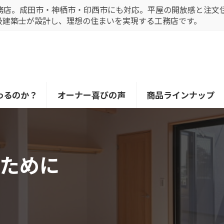
務店。成田市・神栖市・印西市にも対応。平屋の開放感と注文
級建築士が設計し、理想の住まいを実現する工務店です。
わるのか？
オーナー喜びの声
商品ラインナップ
ために