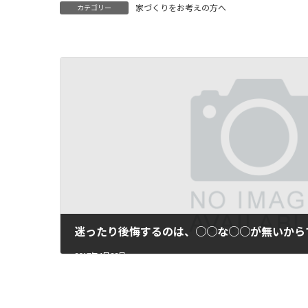
家づくりをお考えの方へ
カテゴリー
迷ったり後悔するのは、○○な○○が無いから
2017年4月22日