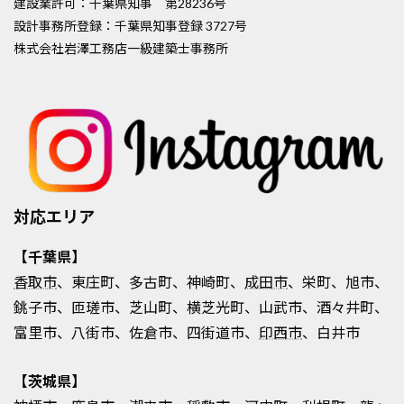
建設業許可：千葉県知事 第28236号
設計事務所登録：千葉県知事登録 3727号
株式会社岩澤工務店一級建築士事務所
対応エリア
【千葉県】
香取市
、東庄町、多古町、神崎町、
成田市
、栄町、旭市、
銚子市、匝瑳市、芝山町、横芝光町、山武市、酒々井町、
富里市、八街市、佐倉市、四街道市、
印西市
、白井市
【茨城県】