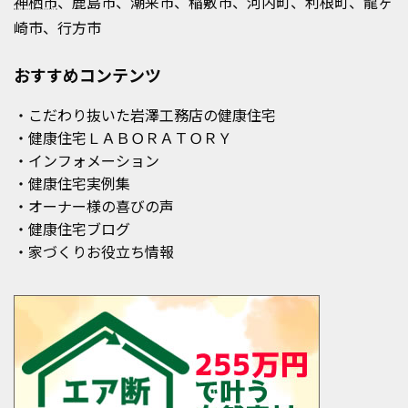
神栖市
、鹿島市、潮来市、稲敷市、河内町、利根町、龍ヶ
崎市、行方市
おすすめコンテンツ
・こだわり抜いた岩澤工務店の健康住宅
・健康住宅ＬＡＢＯＲＡＴＯＲＹ
・インフォメーション
・健康住宅実例集
・オーナー様の喜びの声
・健康住宅ブログ
・家づくりお役立ち情報