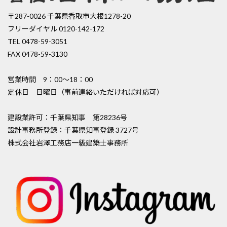
〒287-0026 千葉県香取市大根1278-20
フリーダイヤル 0120-142-172
TEL 0478-59-3051
FAX 0478-59-3130
営業時間 9：00〜18：00
定休日 日曜日（事前連絡いただければ対応可）
建設業許可：千葉県知事 第28236号
設計事務所登録：千葉県知事登録 3727号
株式会社岩澤工務店一級建築士事務所