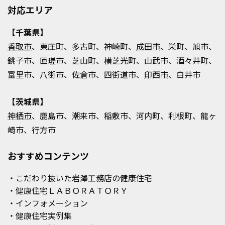
対応エリア
【千葉県】
香取市
、東庄町、多古町、神崎町、
成田市
、栄町、旭市、
銚子市、匝瑳市、芝山町、横芝光町、山武市、酒々井町、
富里市、八街市、佐倉市、四街道市、
印西市
、白井市
【茨城県】
神栖市
、鹿島市、潮来市、稲敷市、河内町、利根町、龍ヶ
崎市、行方市
おすすめコンテンツ
・こだわり抜いた岩澤工務店の健康住宅
・健康住宅ＬＡＢＯＲＡＴＯＲＹ
・インフォメーション
・健康住宅実例集