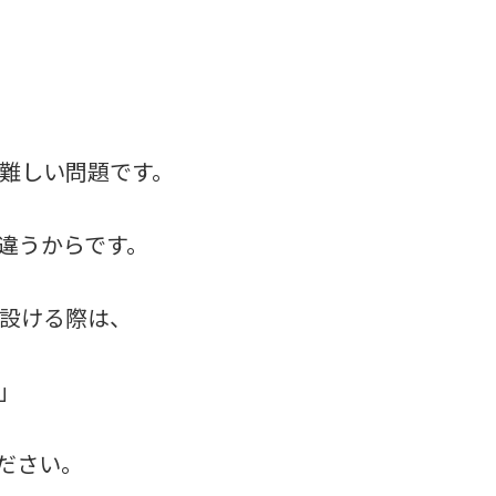
難しい問題です。
違うからです。
設ける際は、
」
ださい。