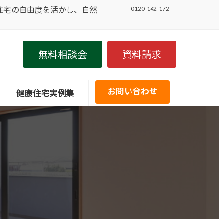
住宅の自由度を活かし、自然
0120-142-172
無料相談会
資料請求
お問い合わせ
健康住宅実例集