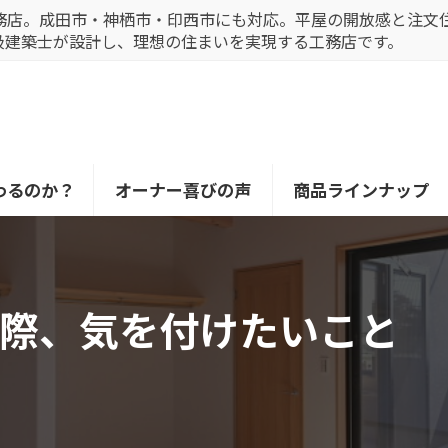
務店。成田市・神栖市・印西市にも対応。平屋の開放感と注文
級建築士が設計し、理想の住まいを実現する工務店です。
わるのか？
オーナー喜びの声
商品ラインナップ
る際、気を付けたいこと