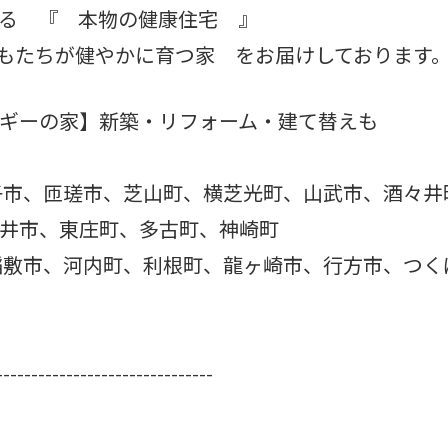
る 『 本物の健康住宅 』
どもたちが健やかに育つ家 をお届けしております
ギーの家】新築・リフォーム・建て替えも
子市、匝瑳市、芝山町、横芝光町、山武市、酒々井
井市、東庄町、多古町、神崎町
稲敷市、河内町、利根町、龍ヶ崎市、行方市、つく
-------------------------------