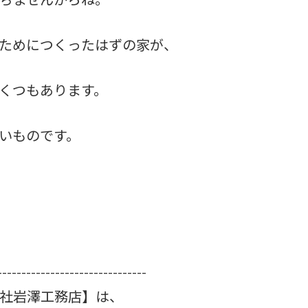
ためにつくったはずの家が、
くつもあります。
いものです。
-------------------------------
社岩澤工務店】は、