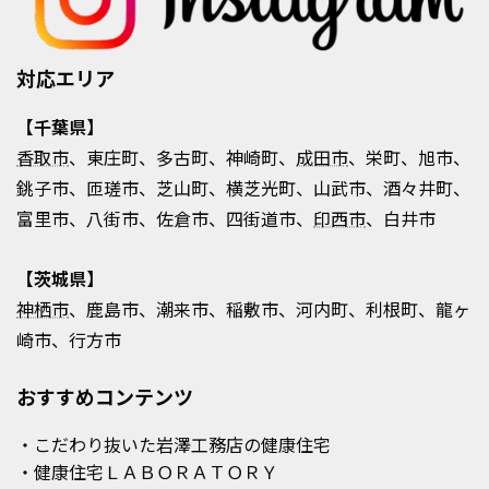
対応エリア
【千葉県】
香取市
、東庄町、多古町、神崎町、
成田市
、栄町、旭市、
銚子市、匝瑳市、芝山町、横芝光町、山武市、酒々井町、
富里市、八街市、佐倉市、四街道市、
印西市
、白井市
【茨城県】
神栖市
、鹿島市、潮来市、稲敷市、河内町、利根町、龍ヶ
崎市、行方市
おすすめコンテンツ
・こだわり抜いた岩澤工務店の健康住宅
・健康住宅ＬＡＢＯＲＡＴＯＲＹ