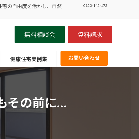
住宅の自由度を活かし、自然
0120-142-172
無料相談会
資料請求
お問い合わせ
健康住宅実例集
もその前に…