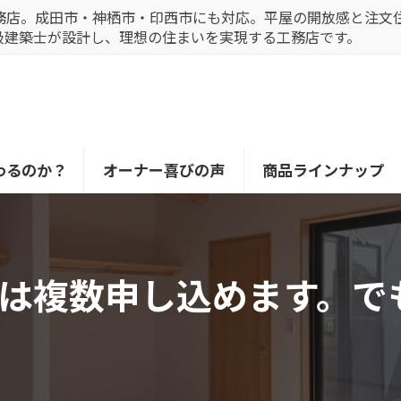
務店。成田市・神栖市・印西市にも対応。平屋の開放感と注文
級建築士が設計し、理想の住まいを実現する工務店です。
わるのか？
オーナー喜びの声
商品ラインナップ
は複数申し込めます。で