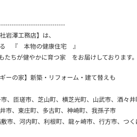
-------------------------------
社岩澤工務店】は、
る 『 本物の健康住宅 』
どもたちが健やかに育つ家 をお届けしております
ギーの家】新築・リフォーム・建て替えも
子市、匝瑳市、芝山町、横芝光町、山武市、酒々井
井市、東庄町、多古町、神崎町、我孫子市
稲敷市、河内町、利根町、龍ヶ崎市、行方市、つく