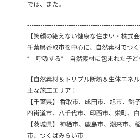
では、また。
---------------------------------------------------
【笑顔の絶えない健康な住まい・株式会
千葉県香取市を中心に、自然素材でつく
“ 呼吸する” 自然素材に包まれた子
【自然素材＆トリプル断熱＆生体エネル
主な施工エリア：
【千葉県】 香取市、成田市、旭市、銚
四街道市、八千代市、印西市、栄町、白
【茨城県】 神栖市、鹿島市、潮来市、
市、つくばみらい市