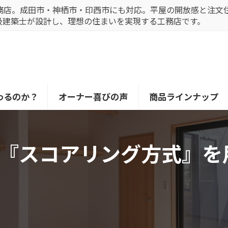
務店。成田市・神栖市・印西市にも対応。平屋の開放感と注文
級建築士が設計し、理想の住まいを実現する工務店です。
わるのか？
オーナー喜びの声
商品ラインナップ
『スコアリング方式』を