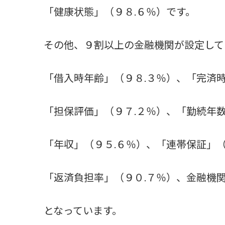
「健康状態」（９８.６％）です。
その他、９割以上の金融機関が設定して
「借入時年齢」（９８.３％）、「完済時
「担保評価」（９７.２％）、「勤続年数
「年収」（９５.６％）、「連帯保証」（
「返済負担率」（９０.７％）、金融機関
となっています。