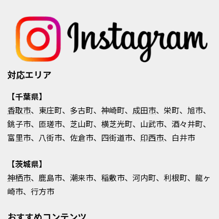
対応エリア
【千葉県】
香取市
、東庄町、多古町、神崎町、
成田市
、栄町、旭市、
銚子市、匝瑳市、芝山町、横芝光町、山武市、酒々井町、
富里市、八街市、佐倉市、四街道市、
印西市
、白井市
【茨城県】
神栖市
、鹿島市、潮来市、稲敷市、河内町、利根町、龍ヶ
崎市、行方市
おすすめコンテンツ