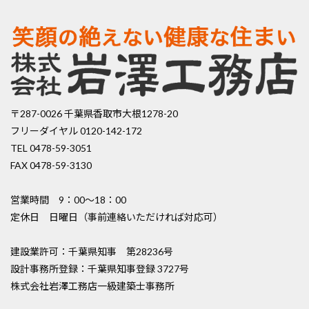
〒287-0026 千葉県香取市大根1278-20
フリーダイヤル 0120-142-172
TEL 0478-59-3051
FAX 0478-59-3130
営業時間 9：00〜18：00
定休日 日曜日（事前連絡いただければ対応可）
建設業許可：千葉県知事 第28236号
設計事務所登録：千葉県知事登録 3727号
株式会社岩澤工務店一級建築士事務所