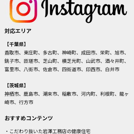
対応エリア
【千葉県】
香取市
、東庄町、多古町、神崎町、
成田市
、栄町、旭市、
銚子市、匝瑳市、芝山町、横芝光町、山武市、酒々井町、
富里市、八街市、佐倉市、四街道市、
印西市
、白井市
【茨城県】
神栖市
、鹿島市、潮来市、稲敷市、河内町、利根町、龍ヶ
崎市、行方市
おすすめコンテンツ
・こだわり抜いた岩澤工務店の健康住宅