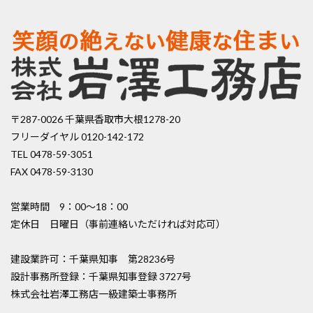
〒287-0026 千葉県香取市大根1278-20
フリーダイヤル 0120-142-172
TEL 0478-59-3051
FAX 0478-59-3130
営業時間 9：00〜18：00
定休日 日曜日（事前連絡いただければ対応可）
建設業許可：千葉県知事 第28236号
設計事務所登録：千葉県知事登録 3727号
株式会社岩澤工務店一級建築士事務所