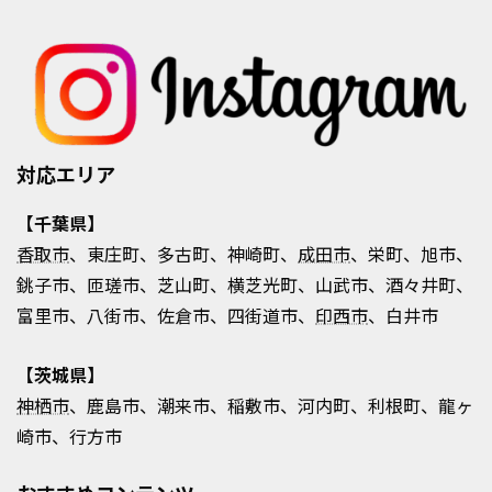
対応エリア
【千葉県】
香取市
、東庄町、多古町、神崎町、
成田市
、栄町、旭市、
銚子市、匝瑳市、芝山町、横芝光町、山武市、酒々井町、
富里市、八街市、佐倉市、四街道市、
印西市
、白井市
【茨城県】
神栖市
、鹿島市、潮来市、稲敷市、河内町、利根町、龍ヶ
崎市、行方市