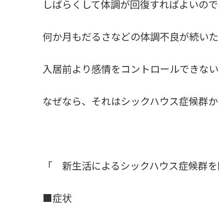
しばらくして体調が回復すればよいので
何か月もだるさなどの体調不良が続いた
入居前より感情をコントロールできない
なぜなら、それはシックハウス症候群か
「 新生活によるシックハウス症候群
■症状