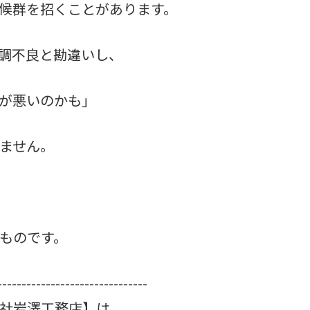
候群を招くことがあります。
調不良と勘違いし、
が悪いのかも」
ません。
ものです。
-------------------------------
社岩澤工務店】は、