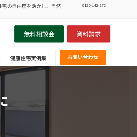
住宅の自由度を活かし、自然
0120-142-172
無料相談会
資料請求
お問い合わせ
健康住宅実例集
に