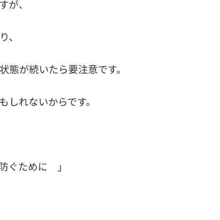
すが、
り、
状態が続いたら要注意です。
もしれないからです。
を防ぐために 」