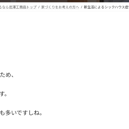
るなら岩澤工務店トップ
家づくりをお考えの方へ
新生活によるシックハウス症
ため、
す。
も多いですしね。