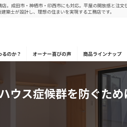
務店。成田市・神栖市・印西市にも対応。平屋の開放感と注文
級建築士が設計し、理想の住まいを実現する工務店です。
わるのか？
オーナー喜びの声
商品ラインナップ
ハウス症候群を防ぐため