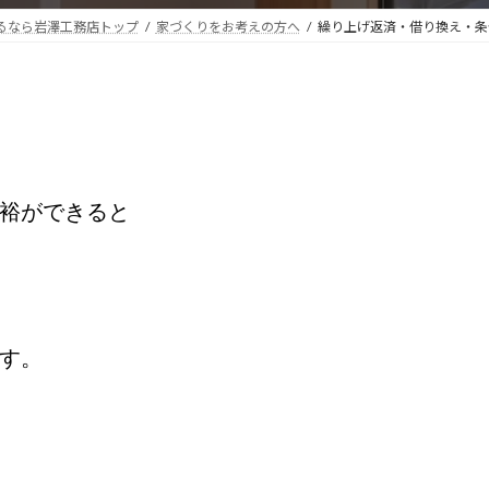
るなら岩澤工務店トップ
家づくりをお考えの方へ
繰り上げ返済・借り換え・条
裕ができると
す。