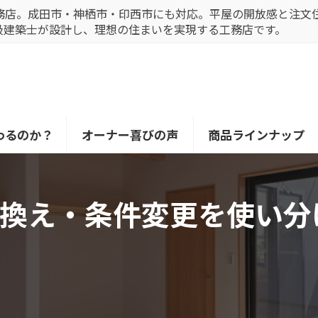
務店。成田市・神栖市・印西市にも対応。平屋の開放感と注文
級建築士が設計し、理想の住まいを実現する工務店です。
わるのか？
オーナー喜びの声
商品ラインナップ
換え・条件変更を使い分