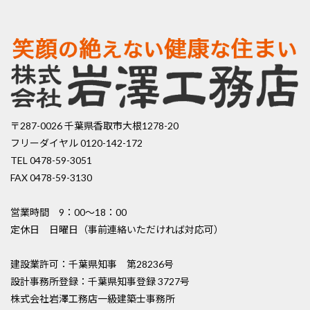
〒287-0026 千葉県香取市大根1278-20
フリーダイヤル 0120-142-172
TEL 0478-59-3051
FAX 0478-59-3130
営業時間 9：00〜18：00
定休日 日曜日（事前連絡いただければ対応可）
建設業許可：千葉県知事 第28236号
設計事務所登録：千葉県知事登録 3727号
株式会社岩澤工務店一級建築士事務所