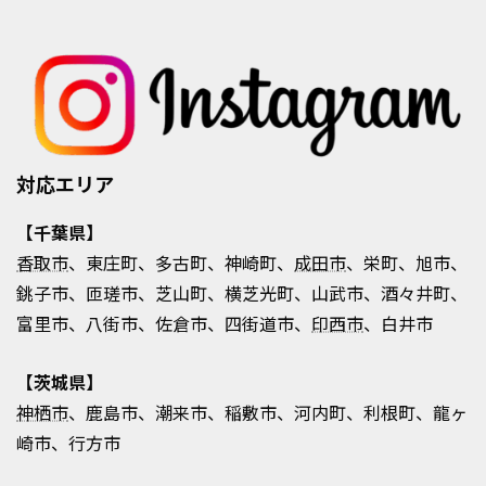
対応エリア
【千葉県】
香取市
、東庄町、多古町、神崎町、
成田市
、栄町、旭市、
銚子市、匝瑳市、芝山町、横芝光町、山武市、酒々井町、
富里市、八街市、佐倉市、四街道市、
印西市
、白井市
【茨城県】
神栖市
、鹿島市、潮来市、稲敷市、河内町、利根町、龍ヶ
崎市、行方市