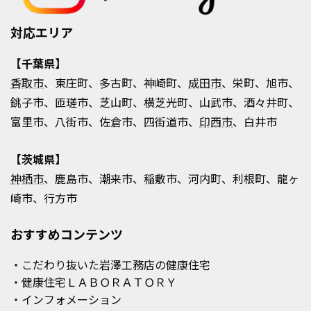
対応エリア
【千葉県】
香取市
、東庄町、多古町、神崎町、
成田市
、栄町、旭市、
銚子市、匝瑳市、芝山町、横芝光町、山武市、酒々井町、
富里市、八街市、佐倉市、四街道市、
印西市
、白井市
【茨城県】
神栖市
、鹿島市、潮来市、稲敷市、河内町、利根町、龍ヶ
崎市、行方市
おすすめコンテンツ
・こだわり抜いた岩澤工務店の健康住宅
・健康住宅ＬＡＢＯＲＡＴＯＲＹ
・インフォメーション