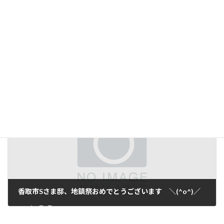
転倒事故を防ぐため、原因を取り除きましょう。
2022年4月29日
香取市Sさま邸、地鎮祭おめでとうございます ＼(^o^)／
2022年5月9日