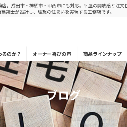
務店。成田市・神栖市・印西市にも対応。平屋の開放感と注文
級建築士が設計し、理想の住まいを実現する工務店です。
わるのか？
オーナー喜びの声
商品ラインナップ
ブログ