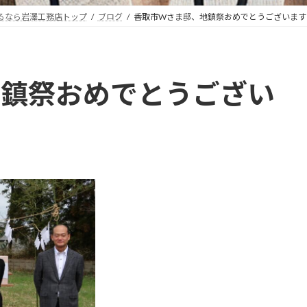
るなら岩澤工務店トップ
ブログ
香取市Wさま邸、地鎮祭おめでとうございます ＼
鎮祭おめでとうござい