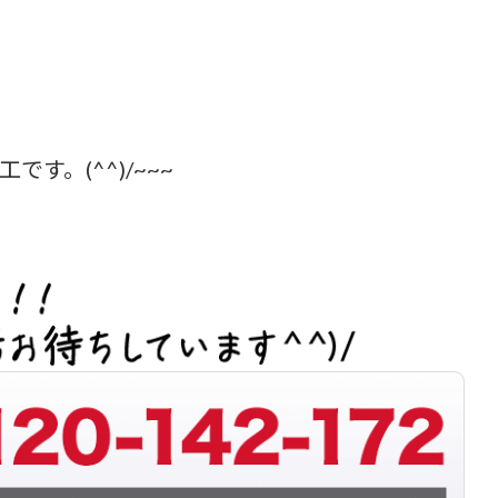
す。(^^)/~~~