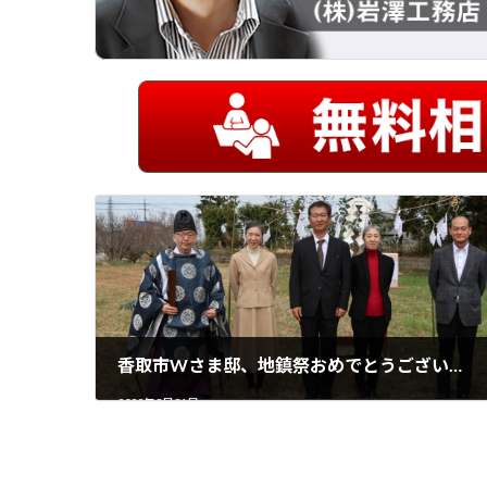
香取市Wさま邸、地鎮祭おめでとうございます＼(^o^)／
2022年3月31日