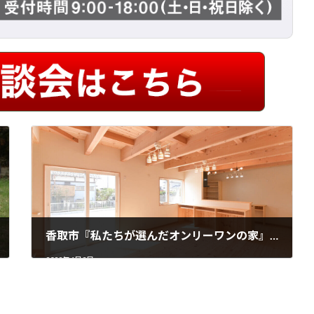
香取市『私たちが選んだオンリーワンの家』竣工です(^^)/
2022年4月2日