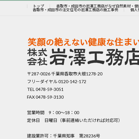
トップ
香取市・成田市の岩澤工務店がなぜ自然素材・健
香取市・成田市の注文住宅の岩澤工務店の施工事例
個人
〒287-0026 千葉県香取市大根1278-20
フリーダイヤル 0120-142-172
TEL 0478-59-3051
FAX 0478-59-3130
営業時間 9：00〜18：00
定休日 日曜日（事前連絡いただければ対応可）
建設業許可：千葉県知事 第28236号