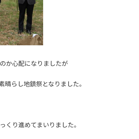
のか心配になりましたが
素晴らし地鎮祭となりました。
っくり進めてまいりました。