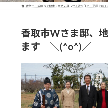
香取市・成田市で健康で幸せに暮らせる注文住宅・平屋を建て
香取市Wさま邸、地
ます ＼(^o^)／