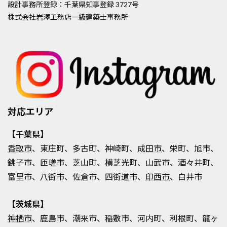
設計事務所登録：千葉県知事登録 3727号
株式会社岩澤工務店一級建築士事務所
対応エリア
【千葉県】
香取市
、東庄町、多古町、神崎町、
成田市
、栄町、旭市、
銚子市、匝瑳市、芝山町、横芝光町、山武市、酒々井町、
富里市、八街市、佐倉市、四街道市、
印西市
、白井市
【茨城県】
神栖市
、鹿島市、潮来市、稲敷市、河内町、利根町、龍ヶ