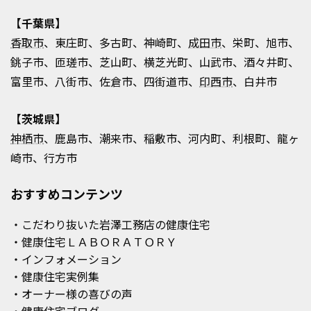
【千葉県】
香取市
、東庄町、多古町、神崎町、
成田市
、栄町、旭市、
銚子市、匝瑳市、芝山町、横芝光町、山武市、酒々井町、
富里市、八街市、佐倉市、四街道市、
印西市
、白井市
【茨城県】
神栖市
、鹿島市、潮来市、稲敷市、河内町、利根町、龍ヶ
崎市、行方市
おすすめコンテンツ
・こだわり抜いた岩澤工務店の健康住宅
・健康住宅ＬＡＢＯＲＡＴＯＲＹ
・インフォメーション
・健康住宅実例集
・オーナー様の喜びの声