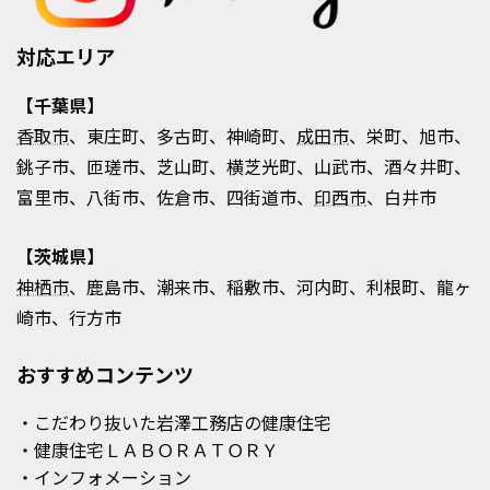
対応エリア
【千葉県】
香取市
、東庄町、多古町、神崎町、
成田市
、栄町、旭市、
銚子市、匝瑳市、芝山町、横芝光町、山武市、酒々井町、
富里市、八街市、佐倉市、四街道市、
印西市
、白井市
【茨城県】
神栖市
、鹿島市、潮来市、稲敷市、河内町、利根町、龍ヶ
崎市、行方市
おすすめコンテンツ
・こだわり抜いた岩澤工務店の健康住宅
・健康住宅ＬＡＢＯＲＡＴＯＲＹ
・インフォメーション