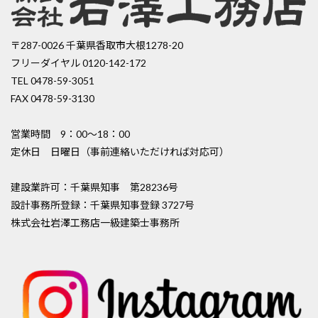
〒287-0026 千葉県香取市大根1278-20
フリーダイヤル 0120-142-172
TEL 0478-59-3051
FAX 0478-59-3130
営業時間 9：00〜18：00
定休日 日曜日（事前連絡いただければ対応可）
建設業許可：千葉県知事 第28236号
設計事務所登録：千葉県知事登録 3727号
株式会社岩澤工務店一級建築士事務所