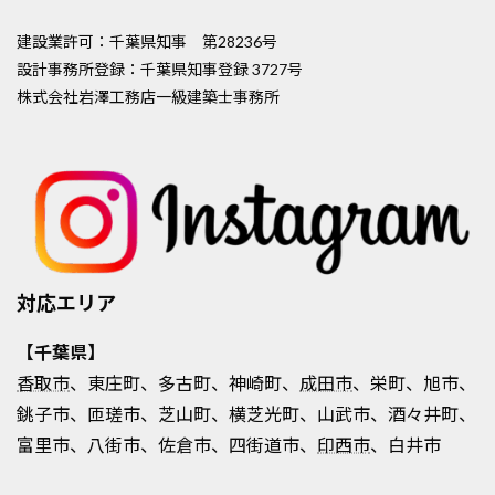
建設業許可：千葉県知事 第28236号
設計事務所登録：千葉県知事登録 3727号
株式会社岩澤工務店一級建築士事務所
対応エリア
【千葉県】
香取市
、東庄町、多古町、神崎町、
成田市
、栄町、旭市、
銚子市、匝瑳市、芝山町、横芝光町、山武市、酒々井町、
富里市、八街市、佐倉市、四街道市、
印西市
、白井市