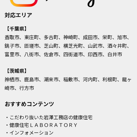
対応エリア
【千葉県】
香取市
、東庄町、多古町、神崎町、
成田市
、栄町、旭市、
銚子市、匝瑳市、芝山町、横芝光町、山武市、酒々井町、
富里市、八街市、佐倉市、四街道市、
印西市
、白井市
【茨城県】
神栖市
、鹿島市、潮来市、稲敷市、河内町、利根町、龍ヶ
崎市、行方市
おすすめコンテンツ
・こだわり抜いた岩澤工務店の健康住宅
・健康住宅ＬＡＢＯＲＡＴＯＲＹ
・インフォメーション