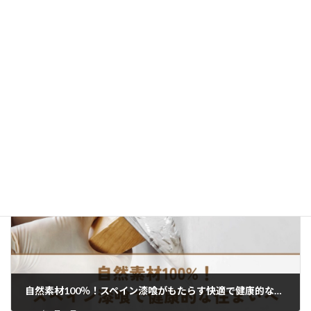
新しい生活スタイルを引き立てる！ガレージ間取りの実例集
2024年6月14日
自然素材100％！スペイン漆喰がもたらす快適で健康的な住まいとは？