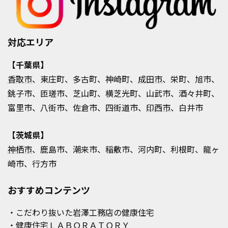
対応エリア
【千葉県】
香取市
、東庄町、多古町、神崎町、
成田市
、栄町、旭市、
銚子市、匝瑳市、芝山町、横芝光町、山武市、酒々井町、
富里市、八街市、佐倉市、四街道市、
印西市
、白井市
【茨城県】
神栖市
、鹿島市、潮来市、稲敷市、河内町、利根町、龍ヶ
崎市、行方市
おすすめコンテンツ
・こだわり抜いた岩澤工務店の健康住宅
・健康住宅ＬＡＢＯＲＡＴＯＲＹ