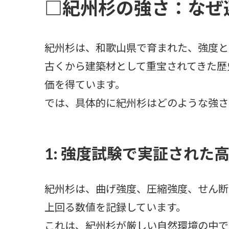
□紀州杉の強さ：なぜ
紀州杉は、和歌山県で育まれた、強度と
古くから建築材として重宝されてきた歴
価を得ています。
では、具体的に紀州杉はどのような強さ
1: 強度試験で実証された
紀州杉は、曲げ強度、圧縮強度、せん断
上回る数値を記録しています。
これは、紀州杉が厳しい自然環境の中で