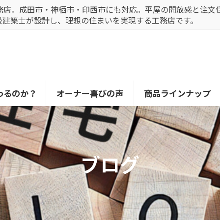
務店。成田市・神栖市・印西市にも対応。平屋の開放感と注文
級建築士が設計し、理想の住まいを実現する工務店です。
わるのか？
オーナー喜びの声
商品ラインナップ
ブログ