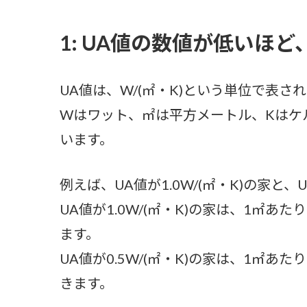
1: UA値の数値が低いほ
UA値は、W/(㎡・K)という単位で表さ
Wはワット、㎡は平方メートル、Kはケ
います。
例えば、UA値が1.0W/(㎡・K)の家と、
UA値が1.0W/(㎡・K)の家は、1㎡
ます。
UA値が0.5W/(㎡・K)の家は、1㎡あ
きます。