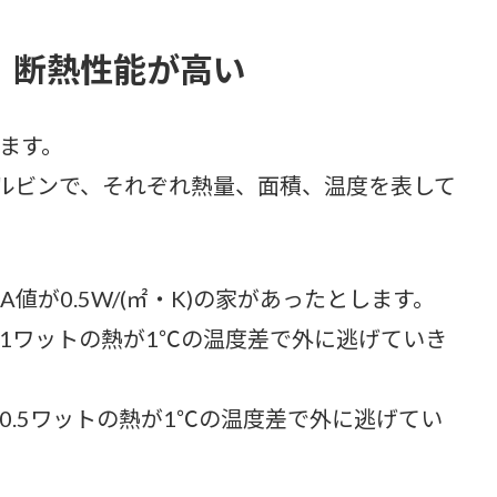
ど、断熱性能が高い
れます。
ルビンで、それぞれ熱量、面積、温度を表して
UA値が0.5W/(㎡・K)の家があったとします。
あたり1ワットの熱が1℃の温度差で外に逃げていき
たり0.5ワットの熱が1℃の温度差で外に逃げてい