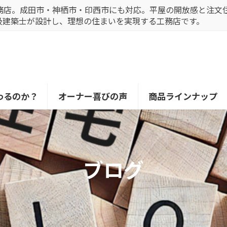
務店。成田市・神栖市・印西市にも対応。平屋の開放感と注文
級建築士が設計し、理想の住まいを実現する工務店です。
わるのか？
オーナー喜びの声
商品ラインナップ
ブログ