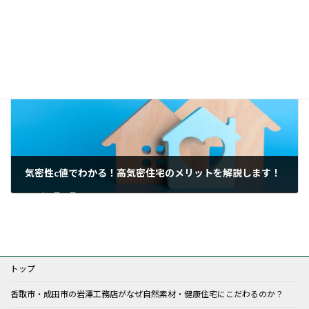
香取市、Aさま邸 地鎮祭おめでとうございます＼(^o^)／
2024年9月8日
気密性c値でわかる！高気密住宅のメリットを解説します！
2024年9月14日
トップ
香取市・成田市の岩澤工務店がなぜ自然素材・健康住宅にこだわるのか？