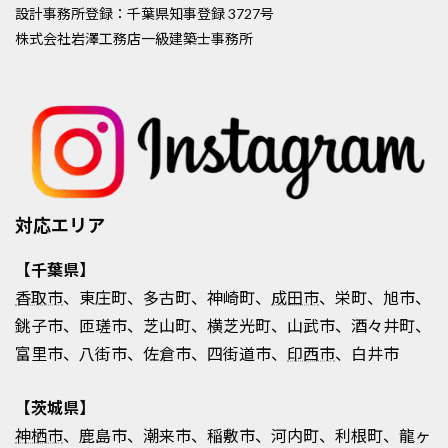
設計事務所登録：千葉県知事登録 3727号
株式会社岩澤工務店一級建築士事務所
対応エリア
【千葉県】
香取市
、東庄町、多古町、神崎町、
成田市
、栄町、旭市、
銚子市、匝瑳市、芝山町、横芝光町、山武市、酒々井町、
富里市、八街市、佐倉市、四街道市、
印西市
、白井市
【茨城県】
神栖市
、鹿島市、潮来市、稲敷市、河内町、利根町、龍ヶ