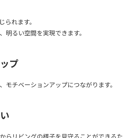
す
じられます。
、明るい空間を実現できます。
アップ
、モチベーションアップにつながります。
すい
からリビングの様子を見守ることができるた