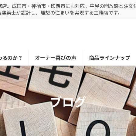
務店。成田市・神栖市・印西市にも対応。平屋の開放感と注文
級建築士が設計し、理想の住まいを実現する工務店です。
わるのか？
オーナー喜びの声
商品ラインナップ
ブログ