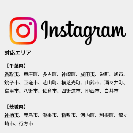
対応エリア
【千葉県】
香取市
、東庄町、多古町、神崎町、
成田市
、栄町、旭市、
銚子市、匝瑳市、芝山町、横芝光町、山武市、酒々井町、
富里市、八街市、佐倉市、四街道市、
印西市
、白井市
【茨城県】
神栖市
、鹿島市、潮来市、稲敷市、河内町、利根町、龍ヶ
崎市、行方市