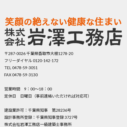
〒287-0026 千葉県香取市大根1278-20
フリーダイヤル 0120-142-172
TEL 0478-59-3051
FAX 0478-59-3130
営業時間 9：00〜18：00
定休日 日曜日（事前連絡いただければ対応可）
建設業許可：千葉県知事 第28236号
設計事務所登録：千葉県知事登録 3727号
株式会社岩澤工務店一級建築士事務所