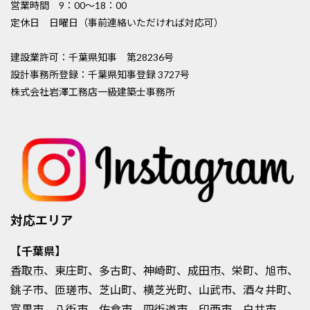
営業時間 9：00〜18：00
定休日 日曜日（事前連絡いただければ対応可）
建設業許可：千葉県知事 第28236号
設計事務所登録：千葉県知事登録 3727号
株式会社岩澤工務店一級建築士事務所
対応エリア
【千葉県】
香取市
、東庄町、多古町、神崎町、
成田市
、栄町、旭市、
銚子市、匝瑳市、芝山町、横芝光町、山武市、酒々井町、
富里市、八街市、佐倉市、四街道市、
印西市
、白井市