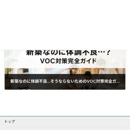
全館空調の健康効果とは？清潔な空気と快適な温湿度でアレルギーや感染症を抑制する秘訣
2026年5月11日
新築なのに体調不良…そうならないためのVOC対策完全ガイド そもそもVOC対策とは？家づくりで見落とせない「空気の質」の話
2026年7月6日
トップ