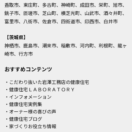
香取市
、東庄町、多古町、神崎町、
成田市
、栄町、旭市、
銚子市、匝瑳市、芝山町、横芝光町、山武市、酒々井町、
富里市、八街市、佐倉市、四街道市、
印西市
、白井市
【茨城県】
神栖市
、鹿島市、潮来市、稲敷市、河内町、利根町、龍ヶ
崎市、行方市
おすすめコンテンツ
・こだわり抜いた岩澤工務店の健康住宅
・健康住宅ＬＡＢＯＲＡＴＯＲＹ
・インフォメーション
・健康住宅実例集
・オーナー様の喜びの声
・健康住宅ブログ
・家づくりお役立ち情報