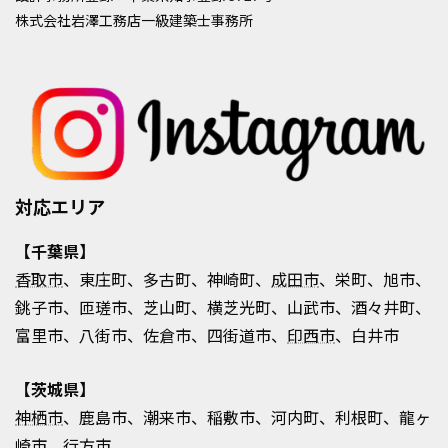
株式会社岩澤工務店一級建築士事務所
対応エリア
【千葉県】
香取市
、東庄町、多古町、神崎町、
成田市
、栄町、旭市、
銚子市、匝瑳市、芝山町、横芝光町、山武市、酒々井町、
富里市、八街市、佐倉市、四街道市、
印西市
、白井市
【茨城県】
神栖市
、鹿島市、潮来市、稲敷市、河内町、利根町、龍ヶ
崎市、行方市