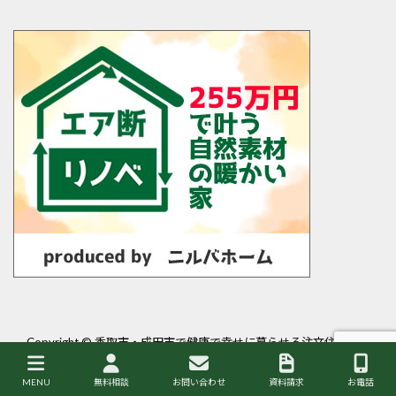
Copyright ©
香取市・成田市で健康で幸せに暮らせる注文住宅・平
屋を建てるなら岩澤工務店
All Rights Reserved.
MENU
無料相談
お問い合わせ
資料請求
お電話