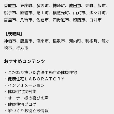
香取市
、東庄町、多古町、神崎町、
成田市
、栄町、旭市、
銚子市、匝瑳市、芝山町、横芝光町、山武市、酒々井町、
富里市、八街市、佐倉市、四街道市、
印西市
、白井市
【茨城県】
神栖市
、鹿島市、潮来市、稲敷市、河内町、利根町、龍ヶ
崎市、行方市
おすすめコンテンツ
・こだわり抜いた岩澤工務店の健康住宅
・健康住宅ＬＡＢＯＲＡＴＯＲＹ
・インフォメーション
・健康住宅実例集
・オーナー様の喜びの声
・健康住宅ブログ
・家づくりお役立ち情報