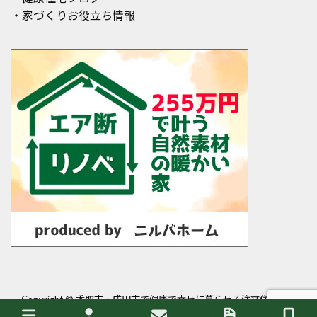
・家づくりお役立ち情報
Copyright ©
香取市・成田市で健康で幸せに暮らせる注文住宅・平
屋を建てるなら岩澤工務店
All Rights Reserved.