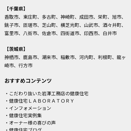
【千葉県】
香取市
、東庄町、多古町、神崎町、
成田市
、栄町、旭市、
銚子市、匝瑳市、芝山町、横芝光町、山武市、酒々井町、
富里市、八街市、佐倉市、四街道市、
印西市
、白井市
【茨城県】
神栖市
、鹿島市、潮来市、稲敷市、河内町、利根町、龍ヶ
崎市、行方市
おすすめコンテンツ
・こだわり抜いた岩澤工務店の健康住宅
・健康住宅ＬＡＢＯＲＡＴＯＲＹ
・インフォメーション
・健康住宅実例集
・オーナー様の喜びの声
・健康住宅ブログ