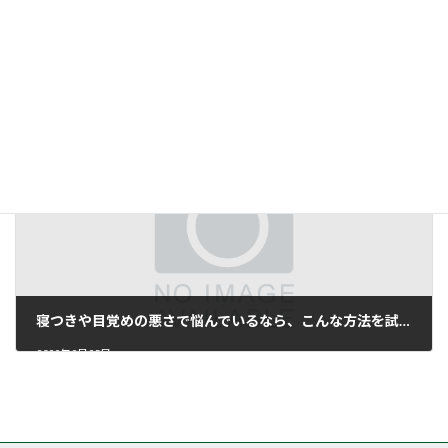
憩いの空間づくりでストレスを緩和しませんか？
2022年2月18日
寝つきや目覚めの悪さで悩んでいるなら、こんな方法を試してみませんか？
2022年2月25日