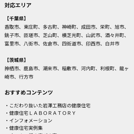
対応エリア
【千葉県】
香取市
、東庄町、多古町、神崎町、
成田市
、栄町、旭市、
銚子市、匝瑳市、芝山町、横芝光町、山武市、酒々井町、
富里市、八街市、佐倉市、四街道市、
印西市
、白井市
【茨城県】
神栖市
、鹿島市、潮来市、稲敷市、河内町、利根町、龍ヶ
崎市、行方市
おすすめコンテンツ
・こだわり抜いた岩澤工務店の健康住宅
・健康住宅ＬＡＢＯＲＡＴＯＲＹ
・インフォメーション
・健康住宅実例集