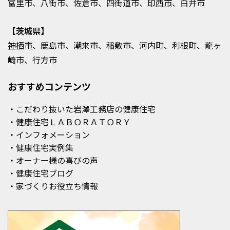
富里市、八街市、佐倉市、四街道市、
印西市
、白井市
【茨城県】
神栖市
、鹿島市、潮来市、稲敷市、河内町、利根町、龍ヶ
崎市、行方市
おすすめコンテンツ
・こだわり抜いた岩澤工務店の健康住宅
・健康住宅ＬＡＢＯＲＡＴＯＲＹ
・インフォメーション
・健康住宅実例集
・オーナー様の喜びの声
・健康住宅ブログ
・家づくりお役立ち情報