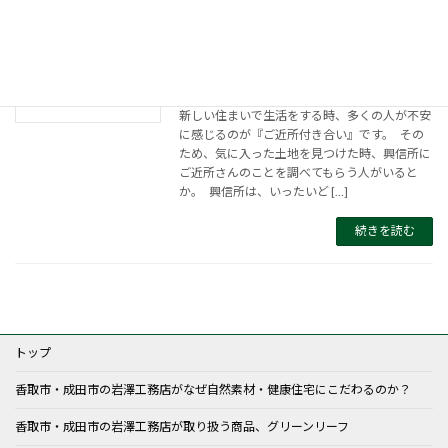
家・土地の購入前にご近所さんを調べる
方法
2016年12月19日
新しい住まいで生活をする時、多くの人が不安
に感じるのが『ご近所付き合い』です。 その
ため、気に入った土地を見つけた時、興信所に
ご近所さんのことを調べてもらう人がいると
か。 興信所は、いったいど […]
続きを読む
トップ
香取市・成田市の岩澤工務店がなぜ自然素材・健康住宅にこだわるのか？
香取市・成田市の岩澤工務店が取り扱う商品、グリーンリーフ