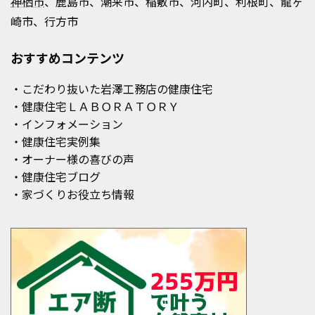
神栖市
、鹿島市、潮来市、稲敷市、河内町、利根町、龍ヶ
崎市、行方市
おすすめコンテンツ
・こだわり抜いた岩澤工務店の健康住宅
・健康住宅ＬＡＢＯＲＡＴＯＲＹ
・インフォメーション
・健康住宅実例集
・オーナー様の喜びの声
・健康住宅ブログ
・家づくりお役立ち情報