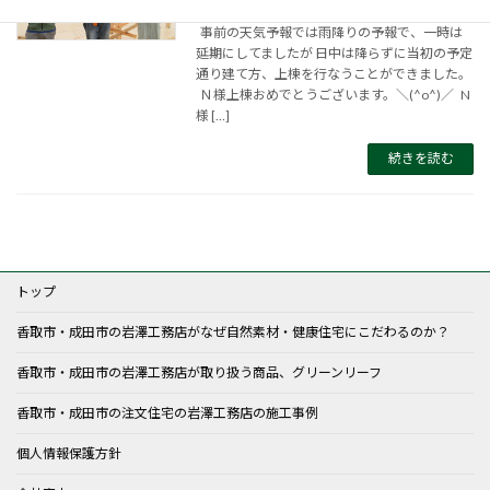
事前の天気予報では雨降りの予報で、一時は
延期にしてましたが 日中は降らずに当初の予定
通り建て方、上棟を行なうことができました。
Ｎ様上棟おめでとうございます。＼(^o^)／ N
様 […]
続きを読む
トップ
香取市・成田市の岩澤工務店がなぜ自然素材・健康住宅にこだわるのか？
香取市・成田市の岩澤工務店が取り扱う商品、グリーンリーフ
香取市・成田市の注文住宅の岩澤工務店の施工事例
個人情報保護方針