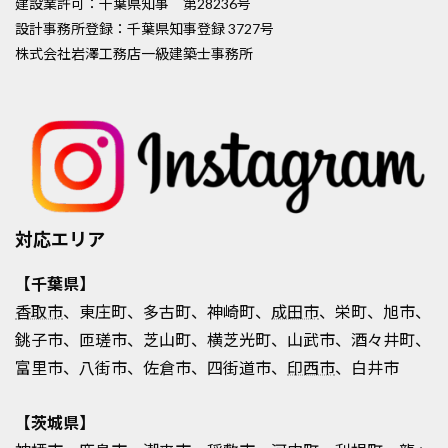
建設業許可：千葉県知事 第28236号
設計事務所登録：千葉県知事登録 3727号
株式会社岩澤工務店一級建築士事務所
対応エリア
【千葉県】
香取市
、東庄町、多古町、神崎町、
成田市
、栄町、旭市、
銚子市、匝瑳市、芝山町、横芝光町、山武市、酒々井町、
富里市、八街市、佐倉市、四街道市、
印西市
、白井市
【茨城県】