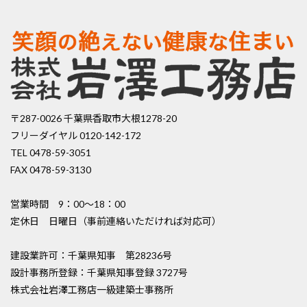
〒287-0026 千葉県香取市大根1278-20
フリーダイヤル 0120-142-172
TEL 0478-59-3051
FAX 0478-59-3130
営業時間 9：00〜18：00
定休日 日曜日（事前連絡いただければ対応可）
建設業許可：千葉県知事 第28236号
設計事務所登録：千葉県知事登録 3727号
株式会社岩澤工務店一級建築士事務所