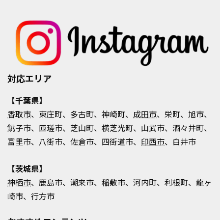
対応エリア
【千葉県】
香取市
、東庄町、多古町、神崎町、
成田市
、栄町、旭市、
銚子市、匝瑳市、芝山町、横芝光町、山武市、酒々井町、
富里市、八街市、佐倉市、四街道市、
印西市
、白井市
【茨城県】
神栖市
、鹿島市、潮来市、稲敷市、河内町、利根町、龍ヶ
崎市、行方市