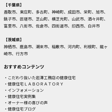
【千葉県】
香取市
、東庄町、多古町、神崎町、
成田市
、栄町、旭市、
銚子市、匝瑳市、芝山町、横芝光町、山武市、酒々井町、
富里市、八街市、佐倉市、四街道市、
印西市
、白井市
【茨城県】
神栖市
、鹿島市、潮来市、稲敷市、河内町、利根町、龍ヶ
崎市、行方市
おすすめコンテンツ
・こだわり抜いた岩澤工務店の健康住宅
・健康住宅ＬＡＢＯＲＡＴＯＲＹ
・インフォメーション
・健康住宅実例集
・オーナー様の喜びの声
・健康住宅ブログ