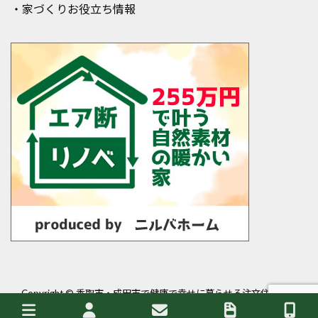
・家づくりお役立ち情報
Copyright ©
香取市・成田市で健康で幸せに暮らせる注文住宅・平
屋を建てるなら岩澤工務店
All Rights Reserved.