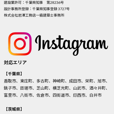
建設業許可：千葉県知事 第28236号
設計事務所登録：千葉県知事登録 3727号
株式会社岩澤工務店一級建築士事務所
対応エリア
【千葉県】
香取市
、東庄町、多古町、神崎町、
成田市
、栄町、旭市、
銚子市、匝瑳市、芝山町、横芝光町、山武市、酒々井町、
富里市、八街市、佐倉市、四街道市、
印西市
、白井市
【茨城県】