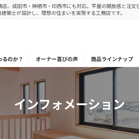
務店。成田市・神栖市・印西市にも対応。平屋の開放感と注文
級建築士が設計し、理想の住まいを実現する工務店です。
わるのか？
オーナー喜びの声
商品ラインナップ
インフォメーション