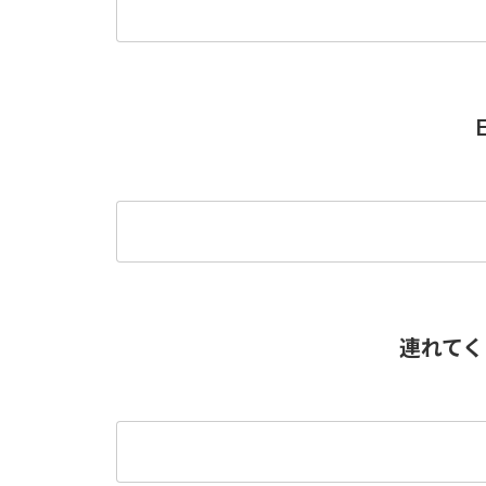
E
連れてく