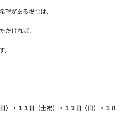
希望がある場合は、
ただければ、
す。
日）・１１日（土祝）・１２日（日）・１８