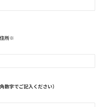
住所
※
角数字でご記入ください）