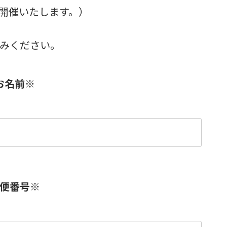
開催いたします。）
みください。
お名前
※
便番号
※