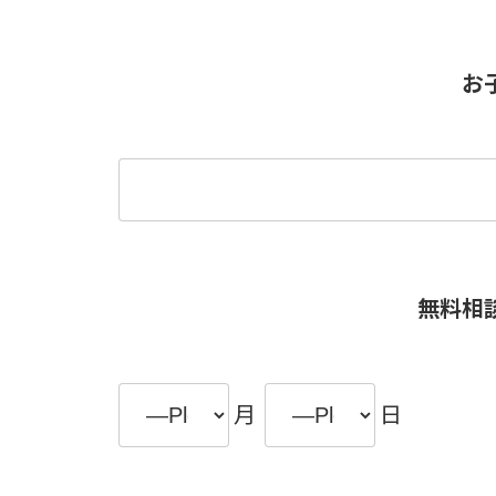
お
無料相
月
日