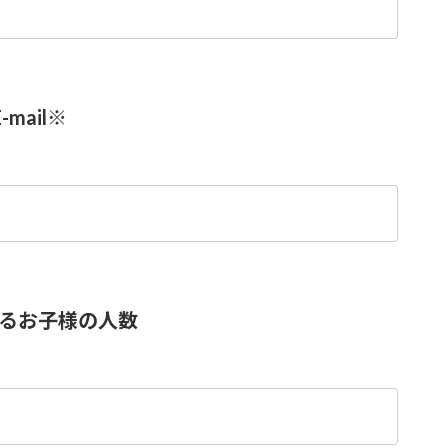
-mail
※
るお子様の人数